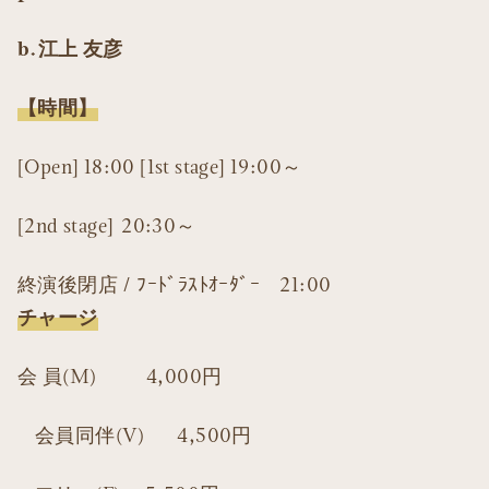
b.江上 友彦
【時間】
[Open] 18:00 [1st stage] 19:00～
[2nd stage] 20:30～
終演後閉店 / ﾌｰﾄﾞﾗｽﾄｵｰﾀﾞｰ 21:00
チャージ
会 員(M) 4,000円
会員同伴(V) 4,500円