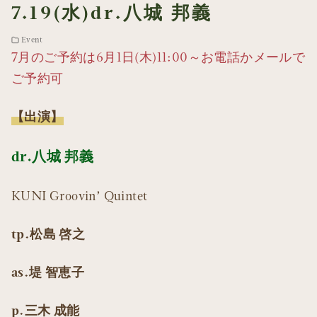
7.19(水)dr.八城 邦義
Event
7月のご予約は6月1日(木)11:00～お電話かメールで
ご予約可
【出演】
dr.八城 邦義
KUNI Groovin’ Quintet
tp.松島 啓之
as.堤 智恵子
p.三木 成能