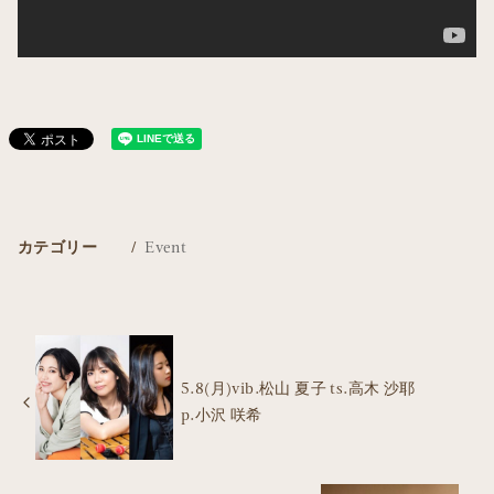
カテゴリー
Event
5.8(月)vib.松山 夏子 ts.高木 沙耶
p.小沢 咲希