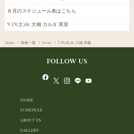
８月のスケジュール表はこちら
9.19(土)dr.大槻 カルタ 英宣
Home
投稿一覧
Event
7.19(水)dr.八城 邦義
FOLLOW US
HOME
SCHEDULE
ABOUT US
GALLERY