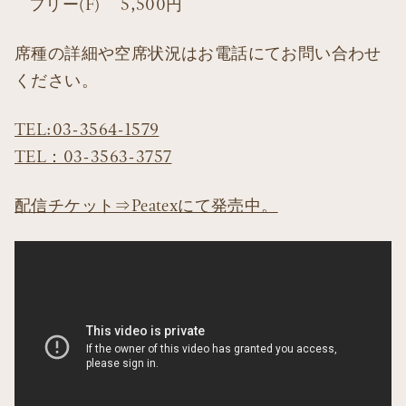
フリー(F) 5,500円
席種の詳細や空席状況はお電話にてお問い合わせ
ください。
TEL:03-3564-1579
TEL：03-3563-3757
配信チケット⇒Peatexにて発売中。