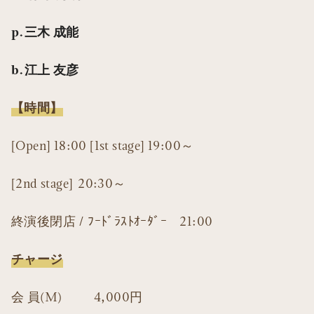
p.三木 成能
b.江上 友彦
【時間】
[Open] 18:00 [1st stage] 19:00～
[2nd stage] 20:30～
終演後閉店 / ﾌｰﾄﾞﾗｽﾄｵｰﾀﾞｰ 21:00
チャージ
会 員(M) 4,000円