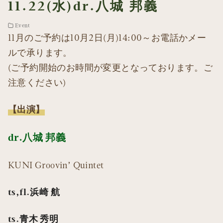
11.22(水)dr.八城 邦義
Event
11月のご予約は10月2日(月)14:00～お電話かメー
ルで承ります。
(ご予約開始のお時間が変更となっております。ご
注意ください)
【出演】
dr.八城 邦義
KUNI Groovin’ Quintet
ts,fl.浜崎 航
ts.青木 秀明