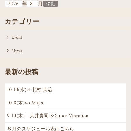
年
月
カテゴリー
Event
News
最新の投稿
10.14(水)cl.北村 英治
10.8(木)vo.Maya
9.10(木) 大井貴司 & Super Vibration
８月のスケジュール表はこちら