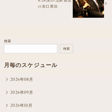
6.28(水)cl.北村 英治
cl.谷口 英治
検索
検索
月毎のスケジュール
2026年08月
2026年09月
2026年10月