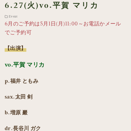
6.27(火)vo.平賀 マリカ
Event
6月のご予約は5月1日(月)11:00～お電話かメール
でご予約可
【出演】
vo.平賀 マリカ
p.福井 ともみ
sax.太田 剣
b.増原 巖
dr.長谷川 ガク