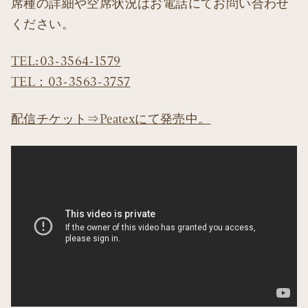
席種の詳細や空席状況はお電話にてお問い合わせ
ください。
TEL:03-3564-1579
TEL：03-3563-3757
配信チケット⇒Peatexにて発売中。