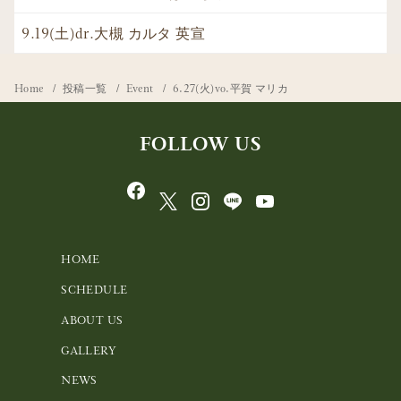
9.19(土)dr.大槻 カルタ 英宣
Home
投稿一覧
Event
6.27(火)vo.平賀 マリカ
FOLLOW US
HOME
SCHEDULE
ABOUT US
GALLERY
NEWS