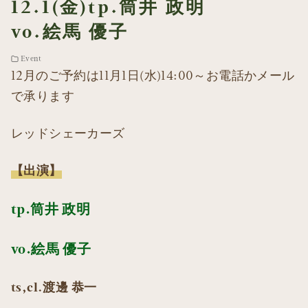
12.1(金)tp.筒井 政明
vo.絵馬 優子
Event
12月のご予約は11月1日(水)14:00～お電話かメール
で承ります
レッドシェーカーズ
【出演】
tp.筒井 政明
vo.絵馬 優子
ts,cl.渡邊 恭一