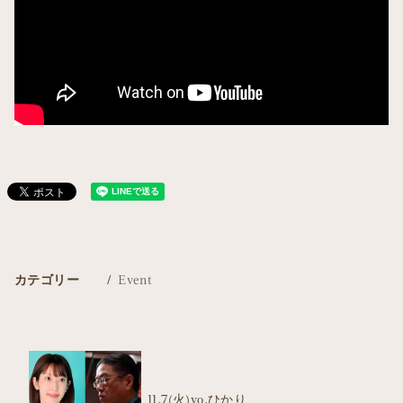
カテゴリー
Event
11.7(火)vo.ひかり