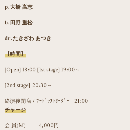
p.大橋 高志
b.田野 重松
dr.たきざわ あつき
【時間】
[Open] 18:00 [1st stage] 19:00～
[2nd stage] 20:30～
終演後閉店 / ﾌｰﾄﾞﾗｽﾄｵｰﾀﾞｰ 21:00
チャージ
会 員(M) 4,000円