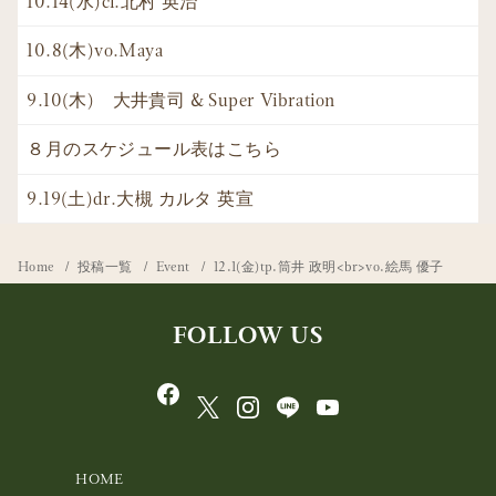
10.14(水)cl.北村 英治
10.8(木)vo.Maya
9.10(木) 大井貴司 & Super Vibration
８月のスケジュール表はこちら
9.19(土)dr.大槻 カルタ 英宣
Home
投稿一覧
Event
12.1(金)tp.筒井 政明<br>vo.絵馬 優子
FOLLOW US
HOME