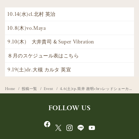
10.14(水)cl.北村 英治
10.8(木)vo.Maya
9.10(木) 大井貴司 & Super Vibration
８月のスケジュール表はこちら
9.19(土)dr.大槻 カルタ 英宣
Home
投稿一覧
Event
4.6(土)tp.筒井 政明<br>レッドシェーカーズ<br>vo.絵馬 優子
FOLLOW US