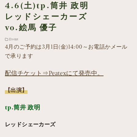
4.6(土)tp.筒井 政明
レッドシェーカーズ
vo.絵馬 優子
Event
4月のご予約は3月1日(金)14:00～お電話かメール
で承ります
配信チケット⇒Peatexにて発売中。
【出演】
tp.筒井 政明
レッドシェーカーズ