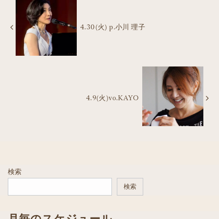
4.30(火) p.小川 理子
4.9(火)vo.KAYO
検索
検索
月毎のスケジュール