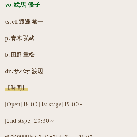
vo.絵馬 優子
ts,cl.渡邊 恭一
p.青木 弘武
b.田野 重松
dr.サバオ 渡辺
【時間】
[Open] 18:00 [1st stage] 19:00～
[2nd stage] 20:30～