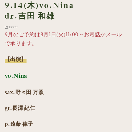
9.14(木)vo.Nina
dr.吉田 和雄
Event
9月のご予約は8月1日(火)11:00～お電話かメール
で承ります。
【出演】
vo.Nina
sax.野々田 万照
gt.長澤 紀仁
p.遠藤 律子