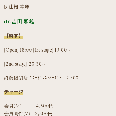
b.山根 幸洋
dr.吉田 和雄
【時間】
[Open] 18:00 [1st stage] 19:00～
[2nd stage] 20:30～
終演後閉店 / ﾌｰﾄﾞﾗｽﾄｵｰﾀﾞｰ 21:00
チャージ
会員(M) 4,500円
会員同伴(V) 5,500円