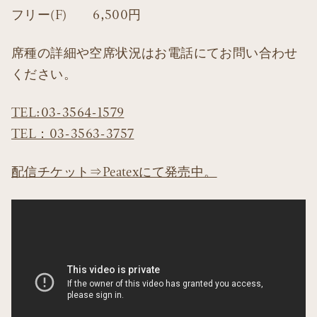
フリー(F) 6,500円
席種の詳細や空席状況はお電話にてお問い合わせ
ください。
TEL:03-3564-1579
TEL：03-3563-3757
配信チケット⇒Peatexにて発売中。