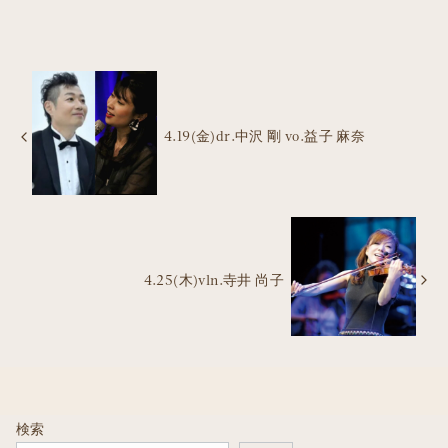
4.19(金)dr.中沢 剛 vo.益子 麻奈
4.25(木)vln.寺井 尚子
検索