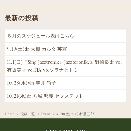
最新の投稿
８月のスケジュール表はこちら
9.19(土)dr.大槻 カルタ 英宣
11.1(日)『Sing Jazztronik』Jazztoronik,p. 野崎良太 vo.
有坂美香 vo.TiA vo.ソラナヒトミ
10.28(水)vln.寺井 尚子
10.21(水)dr.八城 邦義 セクステット
Home
投稿一覧
Event
4.20(土)tp.松木理 三郎