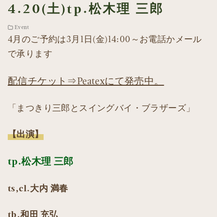
4.20(土)tp.松木理 三郎
Event
4月のご予約は3月1日(金)14:00～お電話かメール
で承ります
配信チケット⇒Peatexにて発売中。
「まつきり三郎とスイングバイ・ブラザーズ」
【出演】
tp.松木理 三郎
ts,cl.大内 満春
tb.和田 充弘