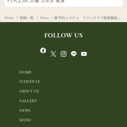
9.19(土)dr.大槻 カルタ 英宣
Home
投稿一覧
News
新予約システム ファンクラブ制度解説します
FOLLOW US
HOME
SCHEDULE
ABOUT US
GALLERY
NEWS
MENU