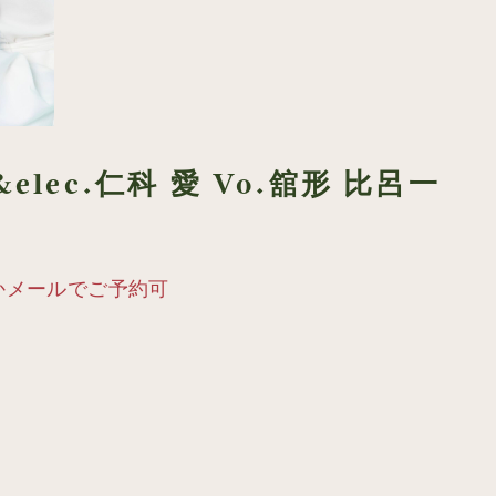
f &elec.仁科 愛 Vo.舘形 比呂一
電話かメールでご予約可