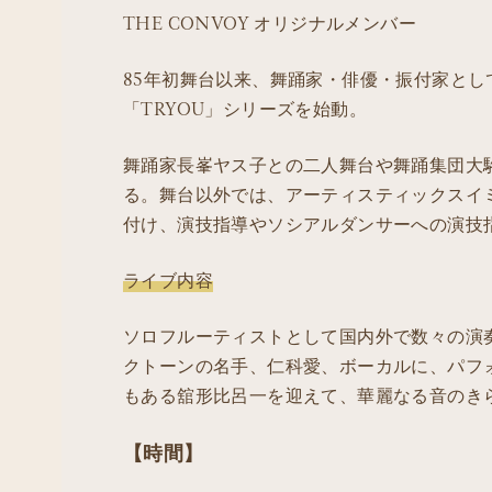
THE CONVOY オリジナルメンバー
85年初舞台以来、舞踊家・俳優・振付家とし
「TRYOU」シリーズを始動。
舞踊家長峯ヤス子との二人舞台や舞踊集団大
る。舞台以外では、アーティスティックスイ
付け、演技指導やソシアルダンサーへの演技
ライブ内容
ソロフルーティストとして国内外で数々の演
クトーンの名手、仁科愛、ボーカルに、パフ
もある舘形比呂一を迎えて、華麗なる音のき
【時間】