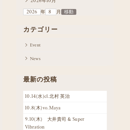
2026年10月
年
月
カテゴリー
Event
News
最新の投稿
10.14(水)cl.北村 英治
10.8(木)vo.Maya
9.10(木) 大井貴司 & Super
Vibration