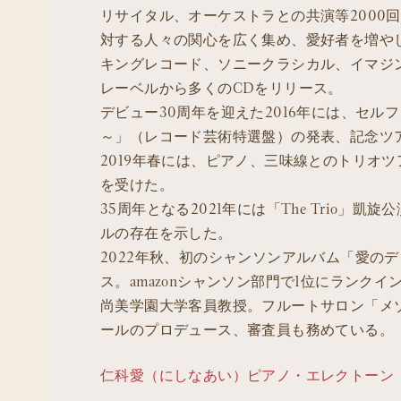
リサイタル、オーケストラとの共演等2000
対する人々の関心を広く集め、愛好者を増や
キングレコード、ソニークラシカル、イマジ
レーベルから多くのCDをリリース。
デビュー30周年を迎えた2016年には、セルフ・
～」（レコード芸術特選盤）の発表、記念ツ
2019年春には、ピアノ、三味線とのトリオ
を受けた。
35周年となる2021年には「The Trio
ルの存在を示した。
2022年秋、初のシャンソンアルバム「愛の
ス。amazonシャンソン部門で1位にランク
尚美学園大学客員教授。フルートサロン「メ
ールのプロデュース、審査員も務めている。
仁科愛（にしなあい）ピアノ・エレクトーン