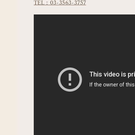
TEL：03-3563-3757