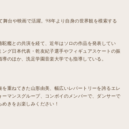
て舞台や映画で活躍。98年より自身の世界観を模索する
駱駝艦との共演を経て、近年はソロの作品を発表してい
ミング日本代表・乾友紀子選手やフィギュアスケートの振
指導のほか、洗足学園音楽大学でも指導している。
奏を重ねてきた山形由美、幅広いレパートリーを誇るエレ
ォーマンスグループ、コンボイのメンバーで、ダンサーで
らめきをお楽しみください！