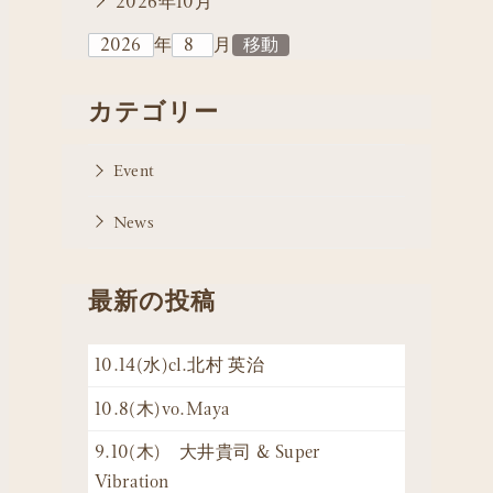
2026年10月
年
月
カテゴリー
Event
News
最新の投稿
10.14(水)cl.北村 英治
10.8(木)vo.Maya
9.10(木) 大井貴司 & Super
Vibration