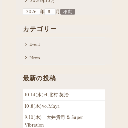
2026年10月
年
月
カテゴリー
Event
News
最新の投稿
10.14(水)cl.北村 英治
10.8(木)vo.Maya
9.10(木) 大井貴司 & Super
Vibration