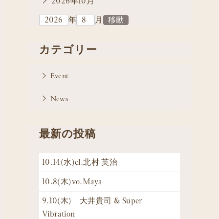
2026年10月
年
月
カテゴリー
Event
News
最新の投稿
10.14(水)cl.北村 英治
10.8(木)vo.Maya
9.10(木) 大井貴司 & Super
Vibration