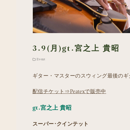
3.9(月)gt.宮之上 貴昭
Event
ギター・マスターのスウィング最後の
配信チケット⇒Peatexで販売中
gt.宮之上 貴昭
スーパー･クインテット