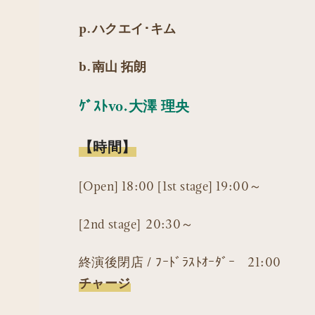
p.ハクエイ･キム
b.南山 拓朗
ｹﾞｽﾄvo.大澤 理央
【時間】
[Open] 18:00 [1st stage] 19:00～
[2nd stage] 20:30～
終演後閉店 / ﾌｰﾄﾞﾗｽﾄｵｰﾀﾞｰ 21:00
チャージ