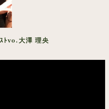
ﾞｽﾄvo.大澤 理央