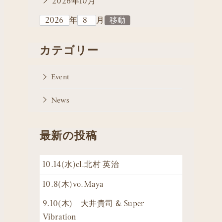
2026年10月
年
月
カテゴリー
Event
News
最新の投稿
10.14(水)cl.北村 英治
10.8(木)vo.Maya
9.10(木) 大井貴司 & Super
Vibration