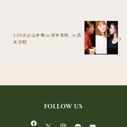
3.10(火)p.山本 剛 as.岸本 美咲 ts.高
木 沙耶
FOLLOW US