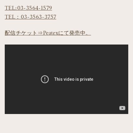
TEL:03-3564-1579
TEL：03-3563-3757
配信チケット⇒Peatexにて発売中。