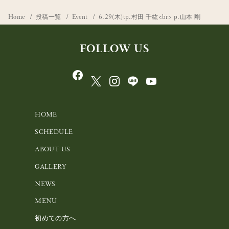
Home
投稿一覧
Event
6.29(木)tp.村田 千紘<br> p.山本 剛
FOLLOW US
HOME
SCHEDULE
ABOUT US
GALLERY
NEWS
MENU
初めての方へ