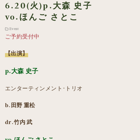
6.20(火)p.大森 史子
vo.ほんご さとこ
Event
ご予約受付中
【出演】
p.大森 史子
エンターティンメント･トリオ
b.田野 重松
dr.竹内 武
vo.ほんご さとこ