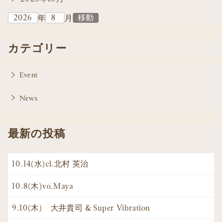
年
月
カテゴリー
Event
News
最新の投稿
10.14(水)cl.北村 英治
10.8(木)vo.Maya
9.10(木) 大井貴司 & Super Vibration