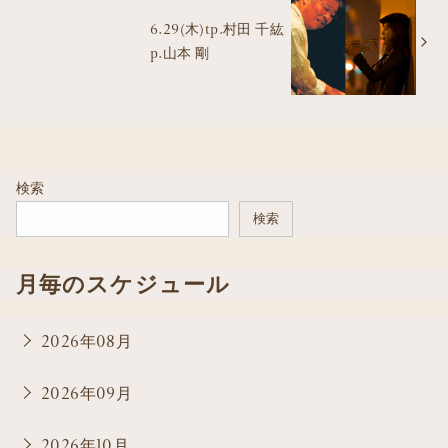
6.29(木)tp.村田 千紘
p.山本 剛
検索
検索
月毎のスケジュール
2026年08月
2026年09月
2026年10月