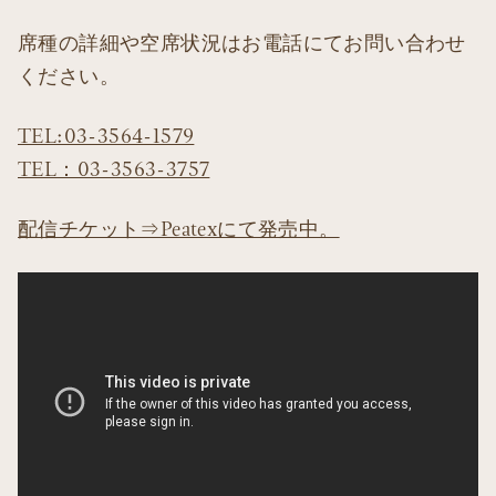
席種の詳細や空席状況はお電話にてお問い合わせ
ください。
TEL:03-3564-1579
TEL：03-3563-3757
配信チケット⇒Peatexにて発売中。