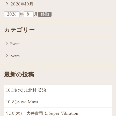
2026年10月
年
月
カテゴリー
Event
News
最新の投稿
10.14(水)cl.北村 英治
10.8(木)vo.Maya
9.10(木) 大井貴司 & Super Vibration