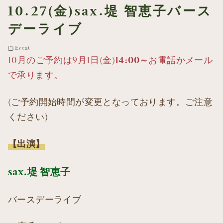
10.27(金)sax.堤 智恵子バース
デーライブ
Event
10月のご予約は9月1日(金)
14:00～
お電話かメール
で承ります。
(ご予約開始時間が変更となっております。ご注意
ください)
【出演】
sax.堤 智恵子
バースデーライブ