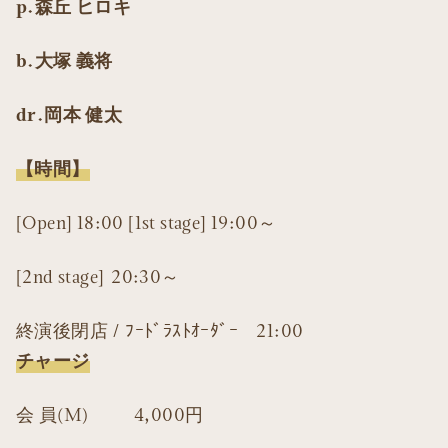
p.森丘 ヒロキ
b.大塚 義将
dr.岡本 健太
【時間】
[Open] 18:00 [1st stage] 19:00～
[2nd stage] 20:30～
終演後閉店 / ﾌｰﾄﾞﾗｽﾄｵｰﾀﾞｰ 21:00
チャージ
会 員(M) 4,000円