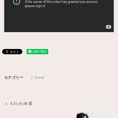
カテゴリー
Event
8.15(火)休 業