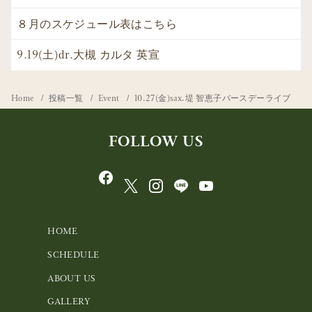
８月のスケジュール表はこちら
9.19(土)dr.大槻 カルタ 英宣
Home
投稿一覧
Event
10.27(金)sax.堤 智恵子バースデーライブ
FOLLOW US
HOME
SCHEDULE
ABOUT US
GALLERY