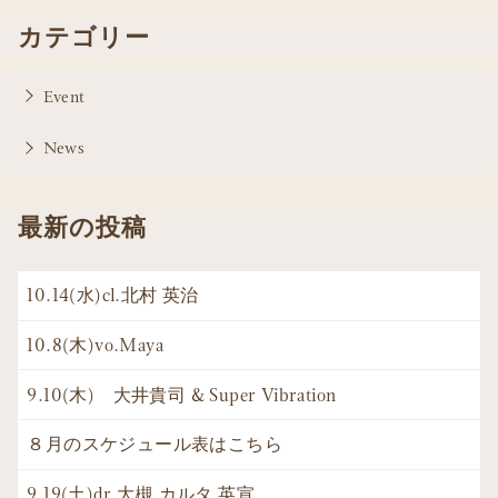
カテゴリー
Event
News
最新の投稿
10.14(水)cl.北村 英治
10.8(木)vo.Maya
9.10(木) 大井貴司 & Super Vibration
８月のスケジュール表はこちら
9.19(土)dr.大槻 カルタ 英宣