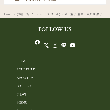
Home
投稿一覧
Event
9.13（金）vo&fl.益子 麻奈p.佐久間 優子 b.岸 徹至vib.中島 香里
FOLLOW US
HOME
SCHEDULE
ABOUT US
GALLERY
NEWS
MENU