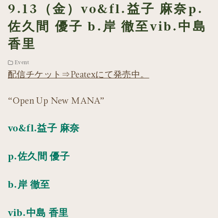
9.13（金）vo&fl.益子 麻奈p.
佐久間 優子 b.岸 徹至vib.中島
香里
Event
配信チケット⇒Peatexにて発売中。
“Open Up New MANA”
vo&fl.益子 麻奈
p.佐久間 優子
b.岸 徹至
vib.中島 香里