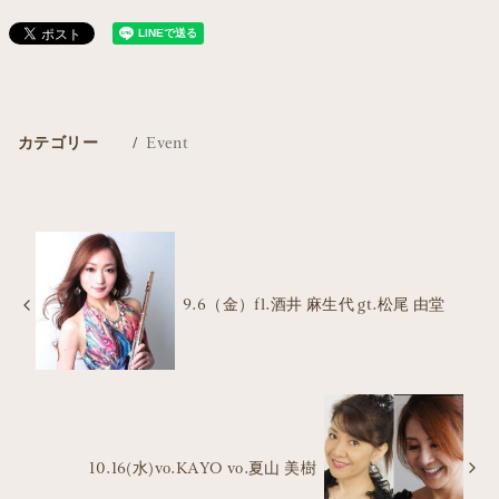
カテゴリー
Event
9.6（金）fl.酒井 麻生代 gt.松尾 由堂
10.16(水)vo.KAYO vo.夏山 美樹