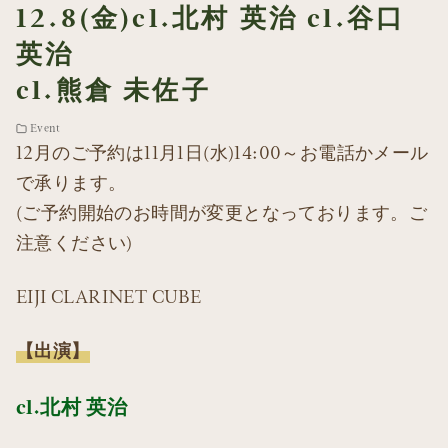
12.8(金)cl.北村 英治 cl.谷口
英治
cl.熊倉 未佐子
Event
12月のご予約は11月1日(水)14:00～お電話かメール
で承ります。
(ご予約開始のお時間が変更となっております。ご
注意ください)
EIJI CLARINET CUBE
【出演】
cl.北村 英治