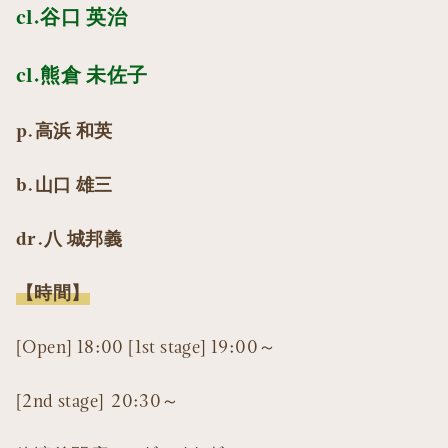
cl.谷口 英治
cl.熊倉 未佐子
p.高浜 和英
b.山口 雄三
dr.八 城邦義
【時間】
[Open] 18:00 [1st stage] 19:00～
[2nd stage] 20:30～