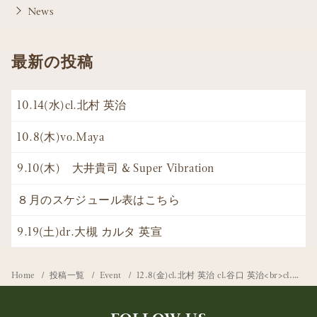
News
最新の投稿
10.14(水)cl.北村 英治
10.8(木)vo.Maya
9.10(木) 大井貴司 & Super Vibration
８月のスケジュール表はこちら
9.19(土)dr.大槻 カルタ 英宣
Home
投稿一覧
Event
12.8(金)cl.北村 英治 cl.谷口 英治<br>cl.熊倉 未佐子