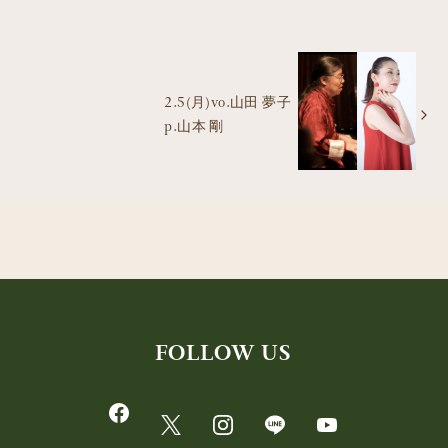
2.5(月)vo.山田 夢子
p.山本 剛
FOLLOW US