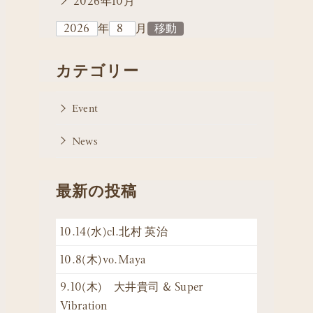
2026年10月
年
月
カテゴリー
Event
News
最新の投稿
10.14(水)cl.北村 英治
10.8(木)vo.Maya
9.10(木) 大井貴司 & Super
Vibration