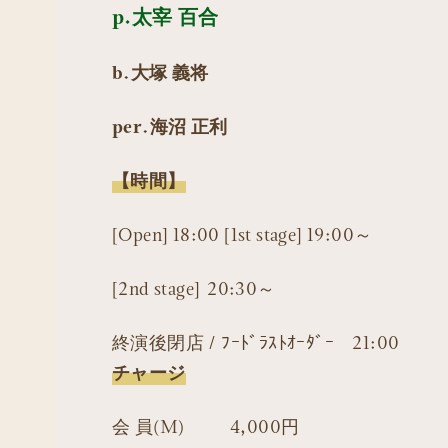
p.太宰 百合
b.大塚 義将
per.海沼 正利
【時間】
[Open] 18:00 [1st stage] 19:00～
[2nd stage] 20:30～
終演後閉店 / ﾌｰﾄﾞﾗｽﾄｵｰﾀﾞｰ 21:00
チャージ
会 員(M) 4,000円