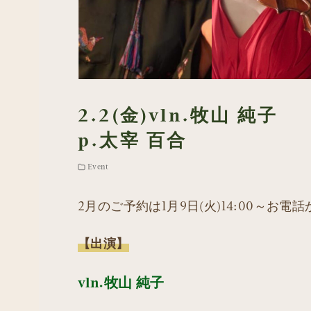
2.2(金)vln.牧山 純子
p.太宰 百合
Event
2月のご予約は1月9日(火)14:00～お
【出演】
vln.牧山 純子