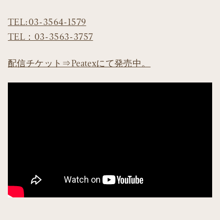
TEL:03-3564-1579
TEL：03-3563-3757
配信チケット⇒Peatexにて発売中。