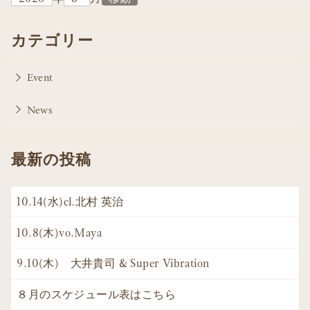
カテゴリー
Event
News
最新の投稿
10.14(水)cl.北村 英治
10.8(木)vo.Maya
9.10(木) 大井貴司 & Super Vibration
８月のスケジュール表はこちら