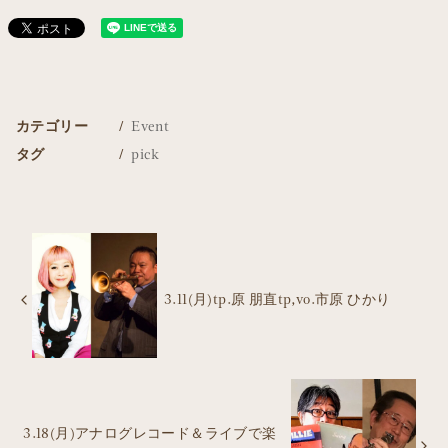
カテゴリー
Event
タグ
pick
3.11(月)tp.原 朋直tp,vo.市原 ひかり
3.18(月)アナログレコード＆ライブで楽